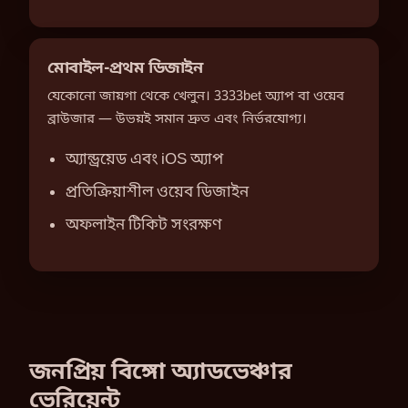
মোবাইল-প্রথম ডিজাইন
যেকোনো জায়গা থেকে খেলুন। 3333bet অ্যাপ বা ওয়েব
ব্রাউজার — উভয়ই সমান দ্রুত এবং নির্ভরযোগ্য।
অ্যান্ড্রয়েড এবং iOS অ্যাপ
প্রতিক্রিয়াশীল ওয়েব ডিজাইন
অফলাইন টিকিট সংরক্ষণ
জনপ্রিয় বিঙ্গো অ্যাডভেঞ্চার
ভেরিয়েন্ট