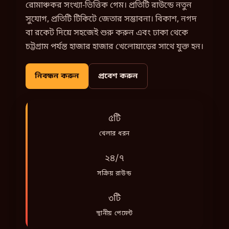
রোমাঞ্চকর সংখ্যা-ভিত্তিক গেম। প্রতিটি রাউন্ডে নতুন
সুযোগ, প্রতিটি টিকিটে জেতার সম্ভাবনা। বিকাশ, নগদ
বা রকেট দিয়ে সহজেই শুরু করুন এবং ঢাকা থেকে
চট্টগ্রাম পর্যন্ত হাজার হাজার খেলোয়াড়ের সাথে যুক্ত হন।
নিবন্ধন করুন
প্রবেশ করুন
৫টি
খেলার ধরন
২৪/৭
সক্রিয় রাউন্ড
৩টি
স্থানীয় পেমেন্ট