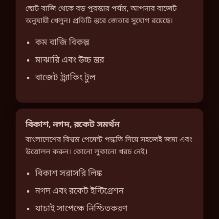
ছোট বাজি থেকে বড় পুরস্কার পর্যন্ত, আপনার বাজেট
অনুযায়ী খেলুন। প্রতিটি স্তরে জেতার সুযোগ রয়েছে।
কম বাজি বিকল্প
মাঝারি এবং উচ্চ স্তর
বাজেট ট্র্যাকিং টুল
বিকাশ, নগদ, রকেট সমর্থন
বাংলাদেশের বিশ্বস্ত পেমেন্ট পদ্ধতি দিয়ে সহজেই জমা এবং
উত্তোলন করুন। কোনো লুকানো খরচ নেই।
বিকাশ সরাসরি লিঙ্ক
নগদ এবং রকেট ইন্টিগ্রেশন
যাচাই সাপেক্ষে নিশ্চিতকরণ