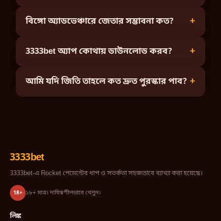
করে খেলতে পারেন।
এবং পরিমাণ প্রবেশ করুন। যাচাই সাপেক্ষে হবে এবং
হ্যাঁ, 3333bet নগদ এবং রকেট উভয় দিয়ে উত্তোলন
আপনার অ্যাকাউন্ট সাথে সাথে আপডেট হবে।
+
বিঙ্গো অ্যাডভেঞ্চারে জেতার সম্ভাবনা কত?
সমর্থন করে। আপনার অ্যাকাউন্টে যান, "উত্তোলন"
নির্বাচন করুন এবং আপনার পছন্দের পদ্ধতি বেছে
বিঙ্গো অ্যাডভেঞ্চার একটি সম্ভাবনা-ভিত্তিক গেম।
+
3333bet অ্যাপ কোথায় ডাউনলোড করব?
নিন। যাচাইকরণের পরে, অর্থ আপনার মোবাইল
প্রতিটি টিকিটের জেতার সুযোগ রয়েছে, তবে ফলাফল
ওয়ালেটে পৌঁছাবে।
সম্পূর্ণভাবে র্যান্ডম। আপনার বাজেট অনুযায়ী খেলুন
3333bet অ্যাপ Google Play Store এবং Apple
+
আমি যদি জিতি তাহলে কত দ্রুত পুরস্কার পাব?
এবং দায়িত্বশীল গেমিং অনুশীলন করুন।
App Store উভয়েই উপলব্ধ। "3333bet" অনুসন্ধান
করুন এবং অফিসিয়াল অ্যাপ ডাউনলোড করুন।
বিঙ্গো অ্যাডভেঞ্চারে জেতার পরে, আপনার পুরস্কার
আপনি 3333bet.site ওয়েবসাইটেও সরাসরি খেলতে
তাৎক্ষণিকভাবে আপনার 3333bet অ্যাকাউন্টে যোগ
পারেন।
হয়। উত্তোলনের জন্য, যাচাইকরণ প্রক্রিয়া সম্পন্ন
হওয়ার পরে অর্থ আপনার নির্বাচিত পেমেন্ট পদ্ধতিতে
3333bet
পৌঁছায়।
3333bet-এ Rocket পেমেন্টের ধাপ ও সতর্কতা সহজভাবে ব্যাখ্যা করা হয়েছে।
১৮+ মাত্র। দায়িত্বশীলভাবে খেলুন।
18+
লিঙ্ক